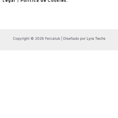
Legal
y
Política de Cookies
.
Copyright © 2026 Fercatub | Diseñado por
Lyra Techs